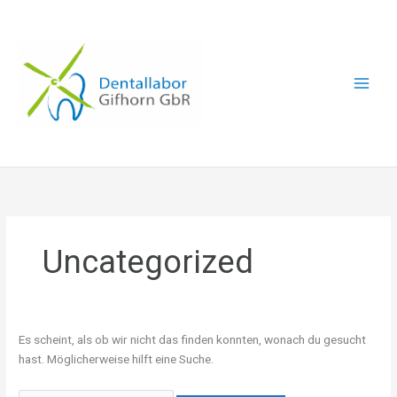
Zum
Suchen
Inhalt
nach:
springen
Uncategorized
Es scheint, als ob wir nicht das finden konnten, wonach du gesucht
hast. Möglicherweise hilft eine Suche.